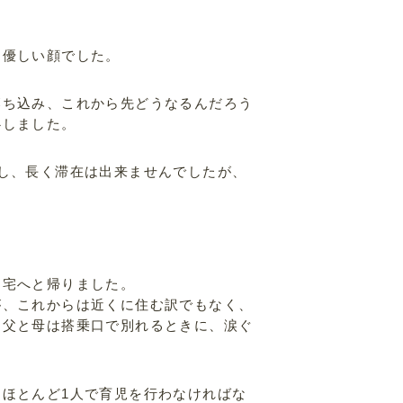
た優しい顔でした。
落ち込み、これから先どうなるんだろう
心しました。
し、長く滞在は出来ませんでしたが、
自宅へと帰りました。
が、これからは近くに住む訳でもなく、
。父と母は搭乗口で別れるときに、涙ぐ
ほとんど1人で育児を行わなければな