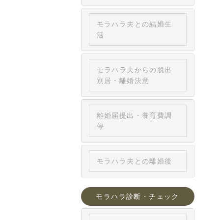
モラハラ夫との結婚生
活
モラハラ夫からの脱出
別居・離婚決意
離婚届提出・養育費調
停
モラハラ夫との離婚後
モラハラ診断・チェック