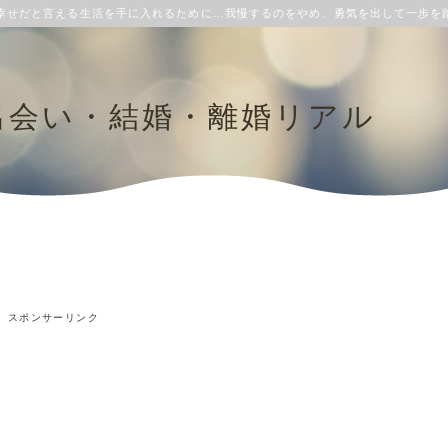
幸せだと言える生活を手に入れるために…我慢するのをやめ、勇気を出して一歩を
出会い・結婚・離婚リアル
スポンサーリンク