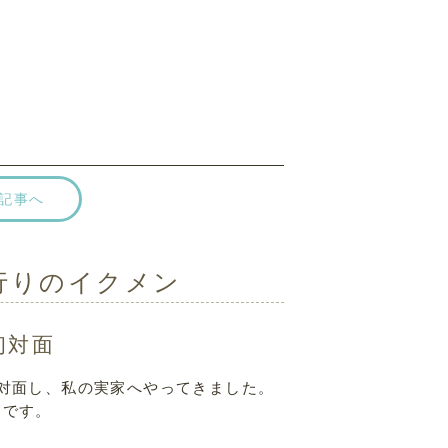
記事へ
行りのイクメン
初対面
対面し、私の実家へやってきました。
たです。