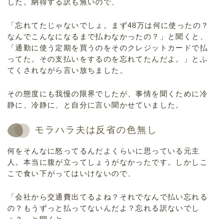
した。納得する訳も無いので、
「忘れてたじゃないでしょ。まず48万は何に使ったの？
なんでこんなになるまで払わなかったの？」と聞くと、
「通勤に使う定期を買うのをそのクレジットカードで払
ってた。その支払いをするのを忘れてたんだよ。」とふ
てくされながら言い放ちました。
その態度にも我慢の限界でしたが、事情を聞くために冷
静に、冷静に、と自分に言い聞かせていました。
モラハラ夫は反省の色無し
何をそんなに怒ってるんだよくらいに思っている元主
人。本当に腹が立ってしょうがなかったです。しかしこ
こで食い下がってはいけないので、
「会社から交通費出てるよね？それでなんで払い忘れる
の？もうずっと払ってないんだよ？忘れる訳ないでし