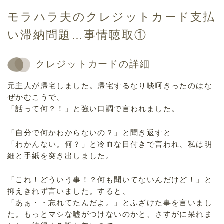
モラハラ夫のクレジットカード支払
い滞納問題…事情聴取①
クレジットカードの詳細
元主人が帰宅しました。帰宅するなり啖呵きったのはな
ぜかむこうで、
「話って何？！」と強い口調で言われました。
「自分で何かわからないの？」と聞き返すと
「わかんない。何？」と冷血な目付きで言われ、私は明
細と手紙を突き出しました。
「これ！どういう事！？何も聞いてないんだけど！」と
抑えきれず言いました。すると、
「あぁ・・忘れてたんだよ。」とふざけた事を言いまし
た。もっとマシな嘘がつけないのかと、さすがに呆れま