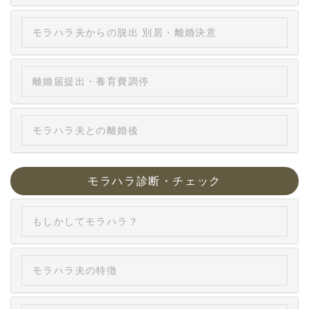
モラハラ夫からの脱出 別居・離婚決意
離婚届提出・養育費調停
モラハラ夫との離婚後
モラハラ診断・チェック
もしかしてモラハラ？
モラハラ夫の特徴