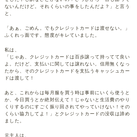
ないんだけど。それくらいの事をしたんだよ？」と言う
と、
「あぁ、ごめん。でもクレジットカードは渡せない。」
ふくれっ面です。態度がキレていました。
私は、
「じゃあ、クレジットカードは百歩譲って持ってて良い
よ。だけど、支払いに関しては譲れない。信用無くなっ
たから、そのクレジットカードを支払うキャッシュカー
ドは渡して！
あと、これからは毎月服を買う時は事前にいくら使うと
か、今日買うとか絶対伝えて！じゃないと生活費のやり
くりするのにすごく振り回されてやっていけない！その
くらい協力してよ！」とクレジットカードの没収は諦め
ました。
元主人は、