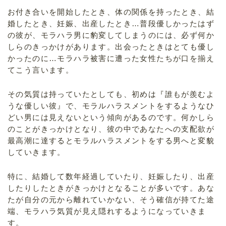
お付き合いを開始したとき、体の関係を持ったとき、結
婚したとき、妊娠、出産したとき…普段優しかったはず
の彼が、モラハラ男に豹変してしまうのには、必ず何か
しらのきっかけがあります。出会ったときはとても優し
かったのに…モラハラ被害に遭った女性たちが口を揃え
てこう言います。
その気質は持っていたとしても、初めは『誰もが羨むよ
うな優しい彼』で、モラルハラスメントをするようなひ
どい男には見えないという傾向があるのです。何かしら
のことがきっかけとなり、彼の中であなたへの支配欲が
最高潮に達するとモラルハラスメントをする男へと変貌
していきます。
特に、結婚して数年経過していたり、妊娠したり、出産
したりしたときがきっかけとなることが多いです。あな
たが自分の元から離れていかない、そう確信が持てた途
端、モラハラ気質が見え隠れするようになっていきま
す。