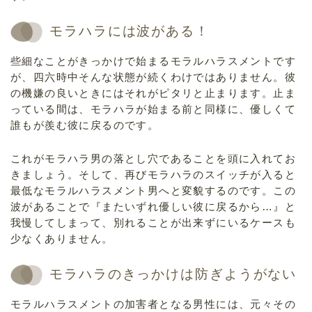
モラハラには波がある！
些細なことがきっかけで始まるモラルハラスメントです
が、四六時中そんな状態が続くわけではありません。彼
の機嫌の良いときにはそれがピタリと止まります。止ま
っている間は、モラハラが始まる前と同様に、優しくて
誰もが羨む彼に戻るのです。
これがモラハラ男の落とし穴であることを頭に入れてお
きましょう。そして、再びモラハラのスイッチが入ると
最低なモラルハラスメント男へと変貌するのです。この
波があることで『またいずれ優しい彼に戻るから…』と
我慢してしまって、別れることが出来ずにいるケースも
少なくありません。
モラハラのきっかけは防ぎようがない
モラルハラスメントの加害者となる男性には、元々その