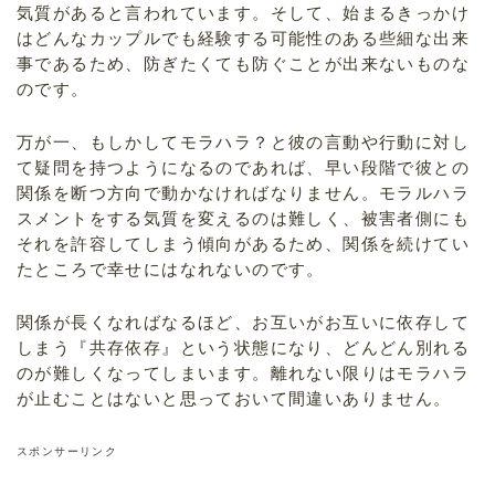
気質があると言われています。そして、始まるきっかけ
はどんなカップルでも経験する可能性のある些細な出来
事であるため、防ぎたくても防ぐことが出来ないものな
のです。
万が一、もしかしてモラハラ？と彼の言動や行動に対し
て疑問を持つようになるのであれば、早い段階で彼との
関係を断つ方向で動かなければなりません。モラルハラ
スメントをする気質を変えるのは難しく、被害者側にも
それを許容してしまう傾向があるため、関係を続けてい
たところで幸せにはなれないのです。
関係が長くなればなるほど、お互いがお互いに依存して
しまう『共存依存』という状態になり、どんどん別れる
のが難しくなってしまいます。離れない限りはモラハラ
が止むことはないと思っておいて間違いありません。
スポンサーリンク