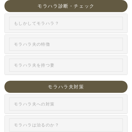
モラハラ診断・チェック
もしかしてモラハラ？
モラハラ夫の特徴
モラハラ夫を持つ妻
モラハラ夫対策
モラハラ夫への対策
モラハラは治るのか？