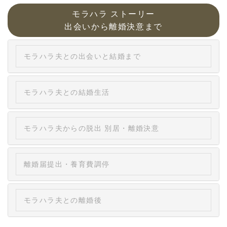
モラハラ ストーリー
出会いから離婚決意まで
モラハラ夫との出会いと結婚まで
モラハラ夫との結婚生活
モラハラ夫からの脱出 別居・離婚決意
離婚届提出・養育費調停
モラハラ夫との離婚後