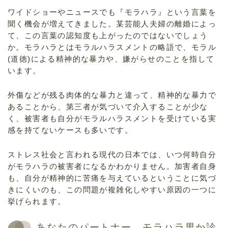
ワイドショーやニュースでも『モラハラ』という言葉を
聞く機会が増えてきました。某芸能人夫婦の離婚によっ
て、この言葉の認知度も上がったのではないでしょう
か。モラハラとはモラルハラスメントの略語で、モラル
(道徳)による精神的な暴力や、嫌がらせのことを指して
います。
外傷などが残る肉体的な暴力と違って、精神的な暴力で
あることから、第三者が気づいて介入することが少な
く、被害者も自分がモラルハラスメントを受けている実
感を持てないケースも多いです。
ストレス社会と言われる現代の日本では、いつ何時自分
がモラハラの被害者になるかわかりません。加害者自身
も、自分が精神的に苦痛を与えているということに気づ
きにくいのも、この問題が複雑化しやすい原因の一つに
挙げられます。
あなたのパートナー、モラハラ男か診