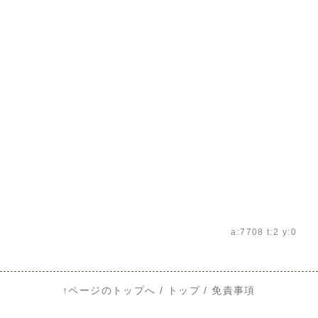
a:7708 t:2 y:0
↑ページのトップへ
/
トップ
/
免責事項