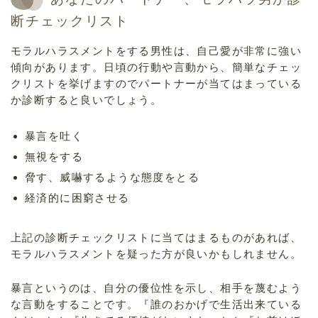
断チェックリスト
モラルハラスメントをする男性は、自己愛が非常に強い
傾向があります。日頃の行動や言動から、簡単なチェッ
クリストを挙げますのでパートナーが当てはまっている
か診断すると良いでしょう。
暴言を吐く
無視をする
脅す、威嚇するような態度をとる
経済的に困窮させる
上記の診断チェックリストに当てはまるものがあれば、
モラルハラスメントを疑った方が良いかもしれません。
暴言というのは、自分の優位性を示し、相手を蔑むよう
な言動をすることです。『誰のおかげで生活出来ている