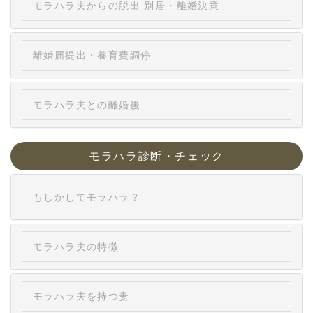
モラハラ夫からの脱出 別居・離婚決意
離婚届提出・養育費調停
モラハラ夫との離婚後
モラハラ診断・チェック
もしかしてモラハラ？
モラハラ夫の特徴
モラハラ夫を持つ妻